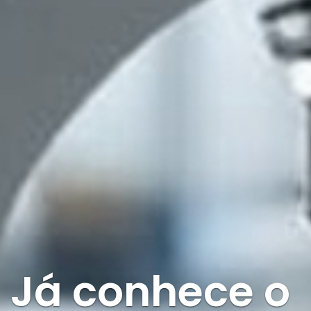
Já conhece o