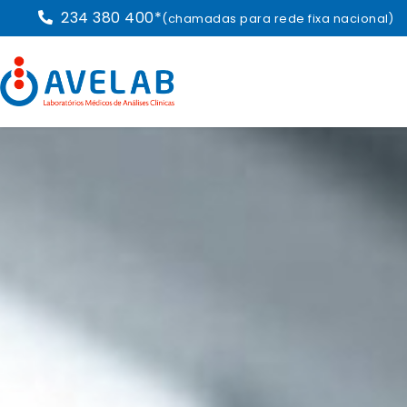
234 380 400*
(chamadas para rede fixa nacional)
|
atendimento@avelab.pt
| Siga-nos: